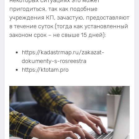
некоторых ситуациях это может
пригодиться, так как подобные
учреждения КП, зачастую, предоставляют
в течение суток (тогда как установленный
законом срок – не свыше 15 дней):
https://kadastrmap.ru/zakazat-
dokumenty-s-rosreestra
https://ktotam.pro