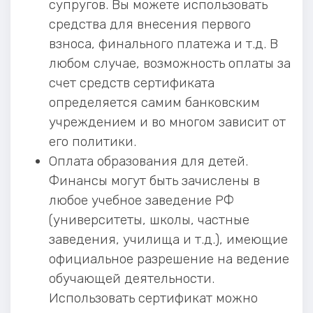
супругов. Вы можете использовать
средства для внесения первого
взноса, финального платежа и т.д. В
любом случае, возможность оплаты за
счет средств сертификата
определяется самим банковским
учреждением и во многом зависит от
его политики.
Оплата образования для детей.
Финансы могут быть зачислены в
любое учебное заведение РФ
(университеты, школы, частные
заведения, училища и т.д.), имеющие
официальное разрешение на ведение
обучающей деятельности.
Использовать сертификат можно