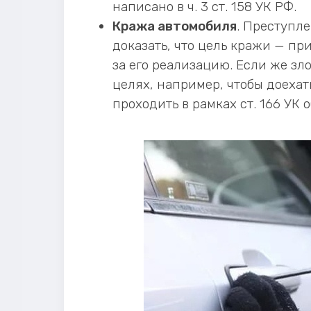
написано в ч. 3 ст. 158 УК РФ.
Кража автомобиля
. Преступле
доказать, что цель кражи — пр
за его реализацию. Если же з
целях, например, чтобы доехат
проходить в рамках ст. 166 УК о