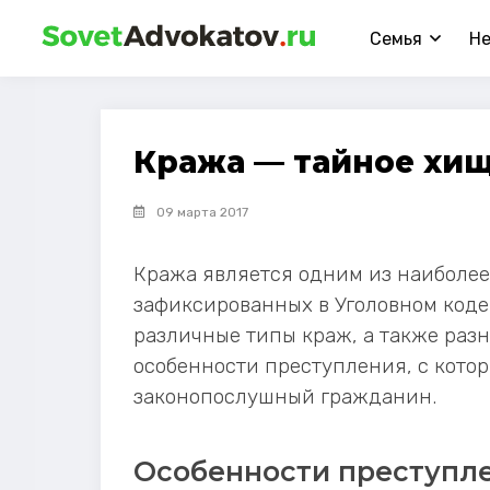
Семья
Н
Кража — тайное хи
09 марта 2017
Кража является одним из наиболе
зафиксированных в Уголовном кодек
различные типы краж, а также разн
особенности преступления, с кото
законопослушный гражданин.
Особенности преступл