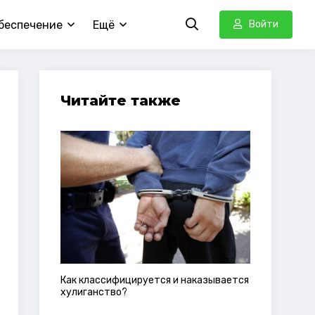
беспечение
Ещё
Войти
Читайте также
Как классифицируется и наказывается
хулиганство?