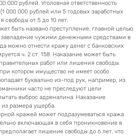
00 000 рублей. Уголовная ответственность
(1 000 000 рублей или 5 годовых заработных
 свободы от 5 до 10 лет.
ожет быть названо преступление, главной целью
е завладение чужими денежными средствами в
да можно отнести кражу денег с банковских
уется ч. 2 ст. 158. Наказание может быть
справительных работ или лишения свободы.
 при котором имущество не имеет особо
опадает буквально из-под рук, например, из
рманники часто не преследуют цели
пытать выброс адреналина. Наказание
 из размера ущерба.
тирной кражей может подразумеваться кража
тельно включающая в себя проникновение в
редполагает лишение свободы до 6 лет, что