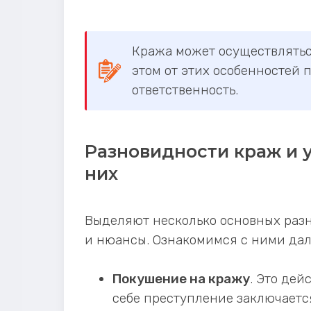
Кража может осуществляться
этом от этих особенностей
ответственность.
Разновидности краж и у
них
Выделяют несколько основных раз
и нюансы. Ознакомимся с ними дал
Покушение на кражу
. Это дей
себе преступление заключаетс