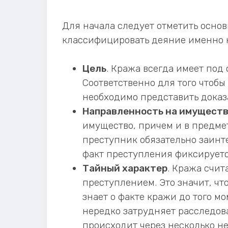
Для начала следует отметить осно
классифицировать деяние именно к
Цель
. Кража всегда имеет под
Соответственно для того чтобы
необходимо представить доказ
Направленность на имущест
имущество, причем и в предмет
преступник обязательно заинт
факт преступления фиксируетс
Тайный характер
. Кража счит
преступлением. Это значит, чт
знает о факте кражи до того м
нередко затрудняет расследов
происходит через несколько не