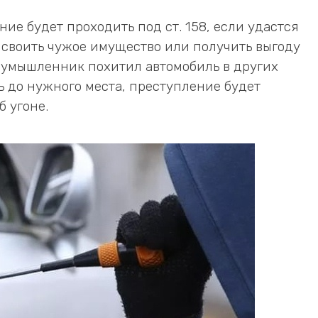
ние будет проходить под ст. 158, если удастся
исвоить чужое имущество или получить выгоду
лоумышленник похитил автомобиль в других
ь до нужного места, преступление будет
б угоне.