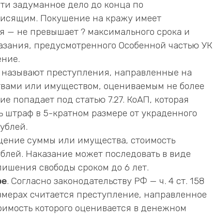
сти задуманное дело до конца по
ависящим. Покушение на кражу имеет
 — не превышает ? максимального срока и
казания, предусмотренного Особенной частью УК
ение.
й называют преступления, направленные на
вами или имуществом, оцениваемым не более
ие попадает под статью 7.27. КоАП, которая
ь штраф в 5-кратном размере от украденного
ублей.
ищение суммы или имущества, стоимость
ублей. Наказание может последовать в виде
лишения свободы сроком до 6 лет.
ре
. Согласно законодательству РФ — ч. 4 ст. 158
азмерах считается преступление, направленное
оимость которого оценивается в денежном