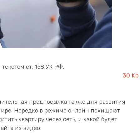
текстом ст. 158 УК РФ,
30 Kb
ачительная предпосылка также для развития
мире. Нередко в режиме онлайн похищают
итить квартиру через сеть, и какой будет
найте из видео: