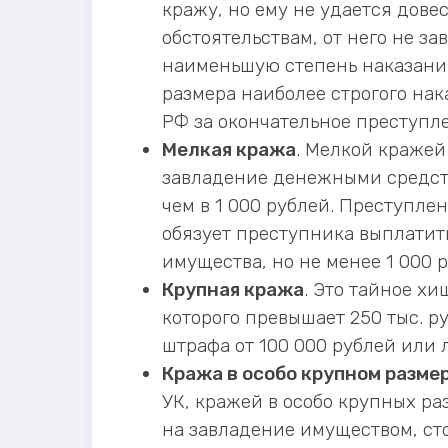
кражу, но ему не удается дове
обстоятельствам, от него не з
наименьшую степень наказания
размера наиболее строгого на
РФ за окончательное преступл
Мелкая кража
. Мелкой краже
завладение денежными средст
чем в 1 000 рублей. Преступлен
обязует преступника выплатит
имущества, но не менее 1 000 р
Крупная кража
. Это тайное х
которого превышает 250 тыс. р
штрафа от 100 000 рублей или 
Кража в особо крупном разме
УК, кражей в особо крупных р
на завладение имуществом, ст