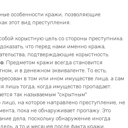
вные особенности кражи, позволяющие
ак этот вид преступления:
 собой корыстную цель со стороны преступника.
 доказать, что перед нами именно кража,
ательства, подтверждающие корыстность.
во
. Предметом кражи всегда становится
ном, и в денежном эквиваленте. То есть,
ересован в том или ином имуществе лица, а сам
я лишь тогда, когда имущество пропадает.
ается так называемым "скрытным"
о лицо, на которое направлено преступление, не
омента, пока не обнаруживает пропажу. Это
ание дела, поскольку обнаружение иногда
дель, а то и месяцев после факта кражи.