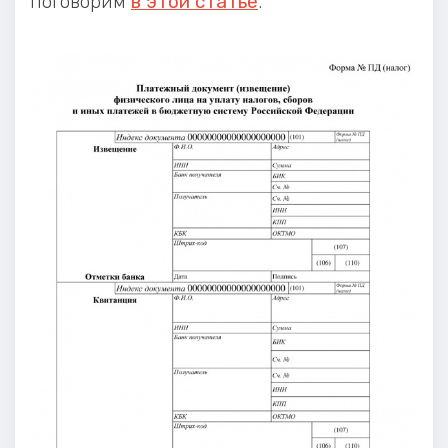
поговорим
в этой статье
.