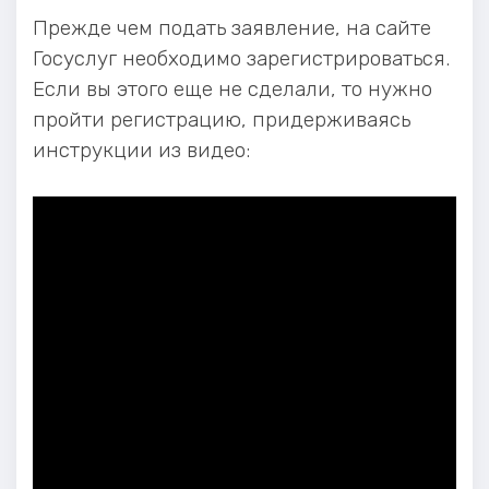
Прежде чем подать заявление, на сайте
Госуслуг необходимо зарегистрироваться.
Если вы этого еще не сделали, то нужно
пройти регистрацию, придерживаясь
инструкции из видео: